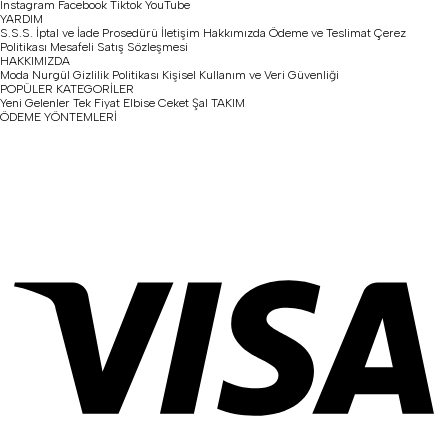
Instagram
Facebook
Tiktok
YouTube
YARDIM
S.S.S.
İptal ve İade Prosedürü
İletişim
Hakkımızda
Ödeme ve Teslimat
Çerez
Politikası
Mesafeli Satış Sözleşmesi
HAKKIMIZDA
Moda Nurgül
Gizlilik Politikası
Kişisel Kullanım ve Veri Güvenliği
POPÜLER KATEGORİLER
Yeni Gelenler
Tek Fiyat
Elbise
Ceket
Şal
TAKIM
ÖDEME YÖNTEMLERİ