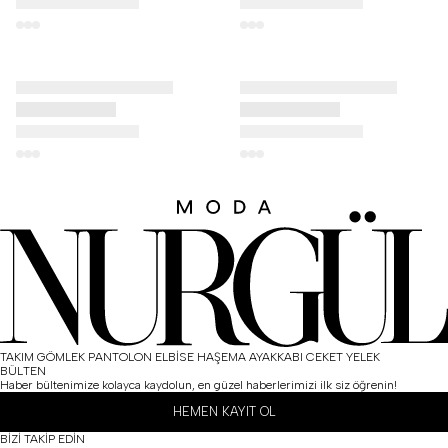
N
N
TAKIM
GÖMLEK
PANTOLON
ELBİSE
HAŞEMA
AYAKKABI
CEKET
YELEK
BÜLTEN
Haber bültenimize kolayca kaydolun, en güzel haberlerimizi ilk siz öğrenin!
HEMEN KAYIT OL
BİZİ TAKİP EDİN