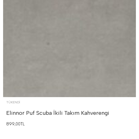
TÜKENDI
Elinnor Puf Scuba İkili Takım
Kahverengi
899,00TL