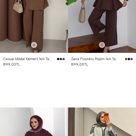
Casual Modal Kemerli İkili Takım Kahverengi
Zaira Fiyonklu Poplin İkili Takım Kahverengi
899,00TL
899,00TL