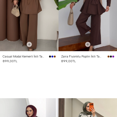
Casual Modal Kemerli İkili Takım Kahverengi
Zaira Fiyonklu Poplin İkili Takım Kahverengi
899,00TL
899,00TL