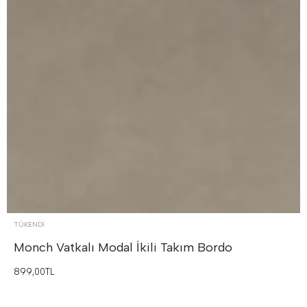
TÜKENDI
Monch Vatkalı Modal İkili Takım
Bordo
899,00TL