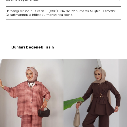
Herhangi bir sorunuz varsa 0 (850) 304 06 92 numaralı Müşteri Hizmetleri
Departmanımızla irtibat kurmanızı rica ederiz.
Bunları beğenebilirsin