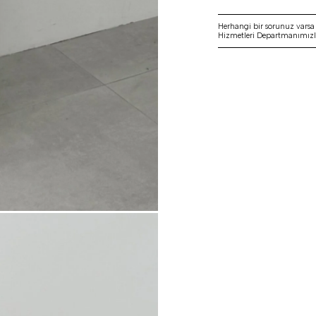
Herhangi bir sorunuz vars
Hizmetleri Departmanımızla 