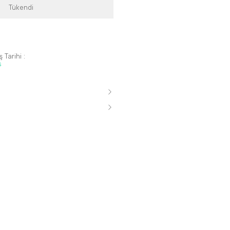
Tükendi
 Tarihi :
s