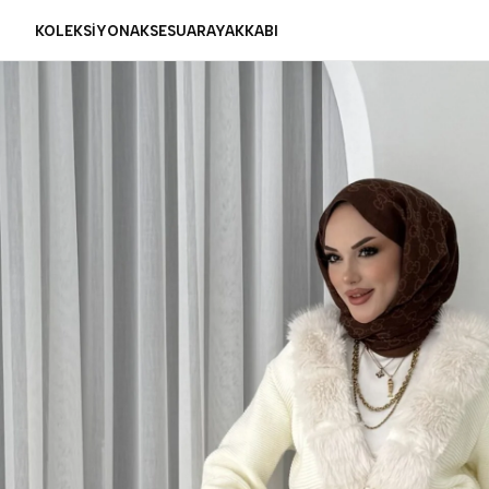
KOLEKSİYON
AKSESUAR
AYAKKABI