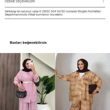
ÖDEME SEÇENEKLERİ
Herhangi bir sorunuz varsa 0 (850) 304 06 92 numaralı Müşteri Hizmetleri
Departmanımızla irtibat kurmanızı rica ederiz.
Bunları beğenebilirsin