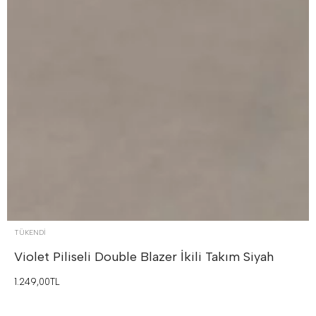
TÜKENDI
Violet Piliseli Double Blazer İkili Takım
Siyah
1.249,00TL