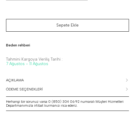
Sepete Ekle
Beden rehberi
Tahmini Kargoya Veriliş Tarihi :
7 Ağustos - 11 Ağustos
AÇIKLAMA
ÖDEME SEÇENEKLERİ
Herhangi bir sorunuz varsa 0 (850) 304 06 92 numaralı Müşteri Hizmetleri
Departmanımızla irtibat kurmanızı rica ederiz.