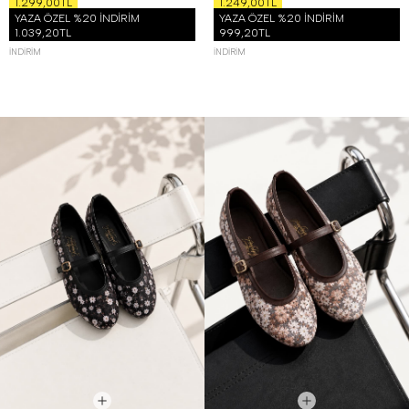
1.299,00TL
1.249,00TL
YAZA ÖZEL %20 İNDİRİM
YAZA ÖZEL %20 İNDİRİM
1.039,20TL
999,20TL
İNDIRIM
İNDIRIM