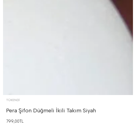
TÜKENDI
Pera Şifon Düğmeli İkili Takım
Siyah
799,00TL