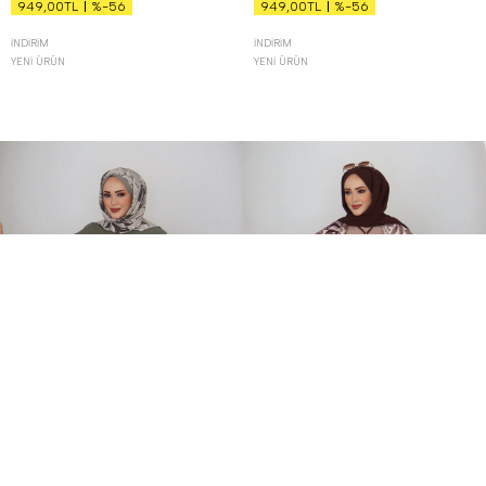
%-56
%-56
949,00TL
949,00TL
İNDIRIM
İNDIRIM
YENI ÜRÜN
YENI ÜRÜN