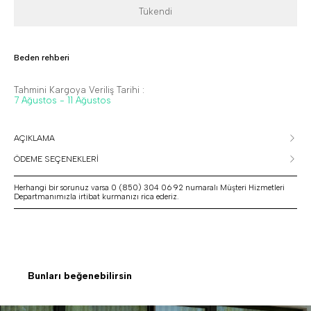
Tükendi
Beden rehberi
Tahmini Kargoya Veriliş Tarihi :
7 Ağustos - 11 Ağustos
AÇIKLAMA
ÖDEME SEÇENEKLERİ
Herhangi bir sorunuz varsa 0 (850) 304 06 92 numaralı Müşteri Hizmetleri
Departmanımızla irtibat kurmanızı rica ederiz.
Bunları beğenebilirsin