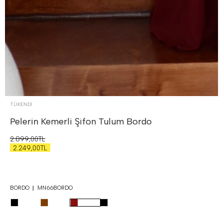
TÜKENDI
Pelerin Kemerli Şifon Tulum
Bordo
2.899,00TL
2.249,00TL
BORDO
MN66BORDO