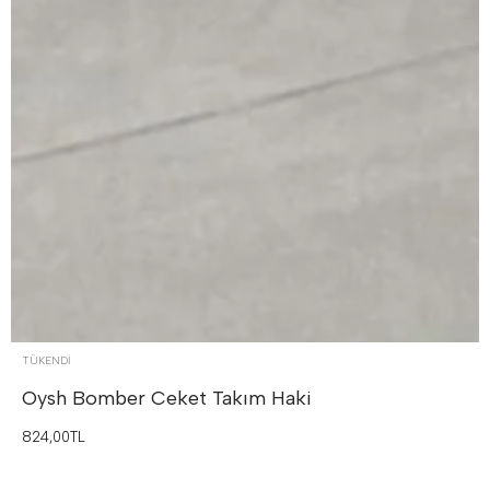
TÜKENDI
Oysh Bomber Ceket Takım
Haki
824,00TL