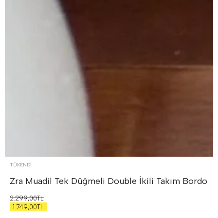
TÜKENDI
Zra Muadil Tek Düğmeli Double İkili Takım
Bordo
2.299,00TL
1.749,00TL