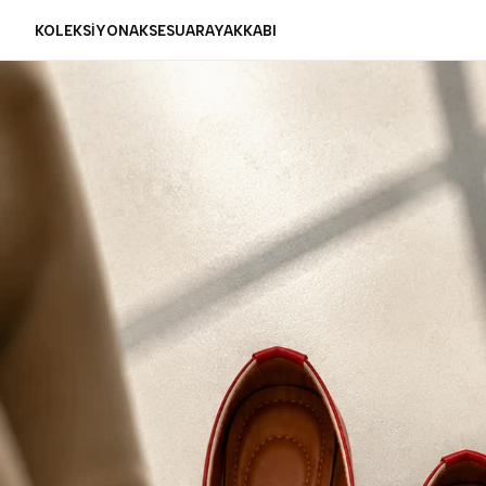
KOLEKSİYON
AKSESUAR
AYAKKABI