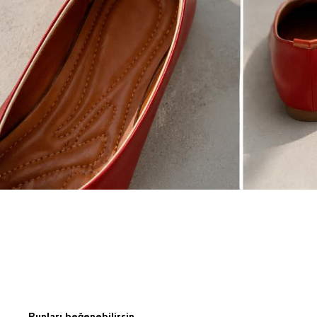
Bunları beğenebilirsin