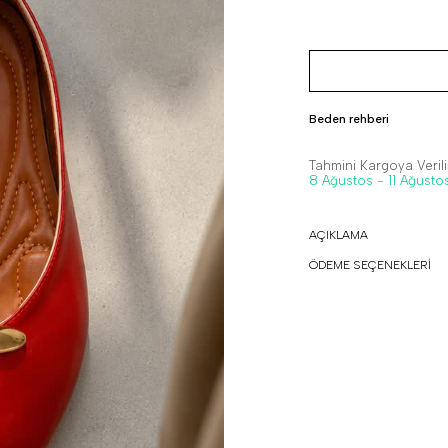
Beden rehberi
Tahmini Kargoya Veriliş
8 Ağustos - 11 Ağusto
AÇIKLAMA
ÖDEME SEÇENEKLERİ