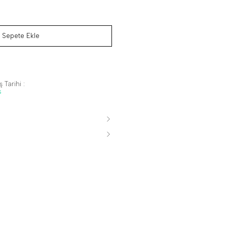
Sepete Ekle
 Tarihi :
s