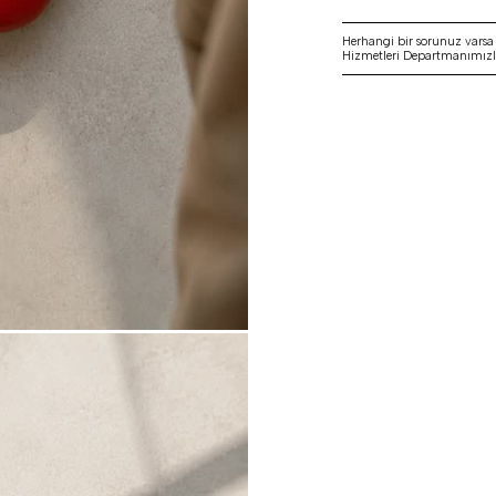
Herhangi bir sorunuz vars
Hizmetleri Departmanımızla 