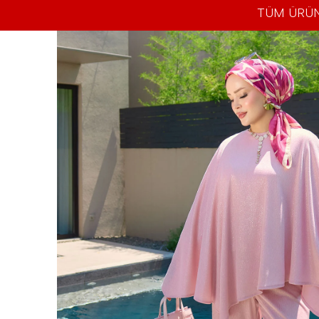
TÜM ÜRÜN