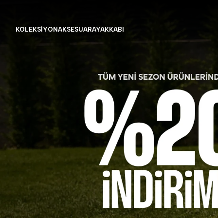
KOLEKSİYON
AKSESUAR
AYAKKABI