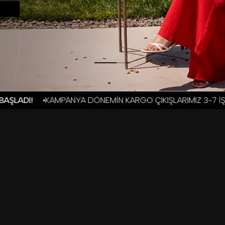
MİN KARGO ÇIKIŞLARIMIZ 3-7 İŞ GÜNÜDÜR
KAMPANYALI 