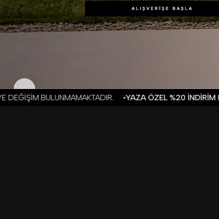
IR.
YAZA ÖZEL %20 İNDİRİM BAŞLADI!
KAMPANYA DÖNE