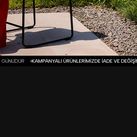
ÜRÜNLERİMİZDE İADE VE DEĞİŞİM BULUNMAMAKTADIR.