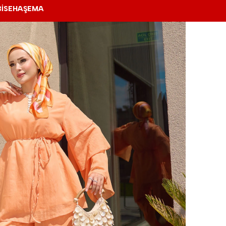
BİSE
HAŞEMA