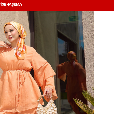
BİSE
HAŞEMA