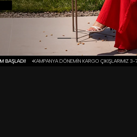
EMİN KARGO ÇIKIŞLARIMIZ 3-7 İŞ GÜNÜDÜR
KAMPANYALI