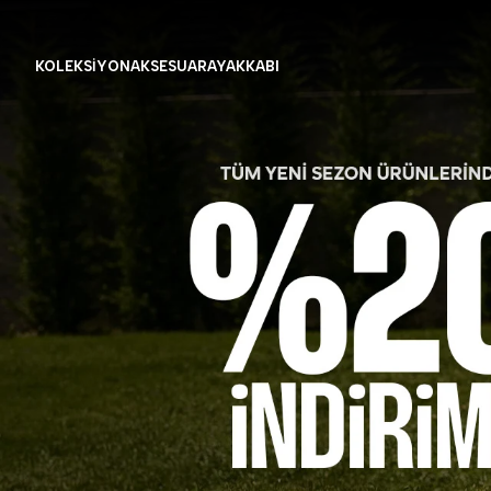
KOLEKSİYON
AKSESUAR
AYAKKABI