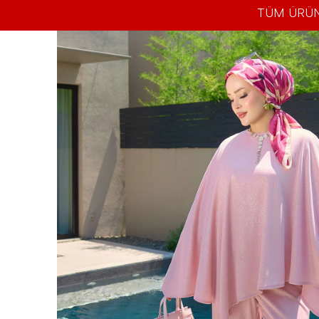
TÜM ÜRÜN