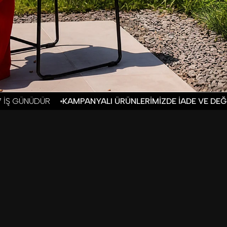
 ÜRÜNLERİMİZDE İADE VE DEĞİŞİM BULUNMAMAKTADIR.