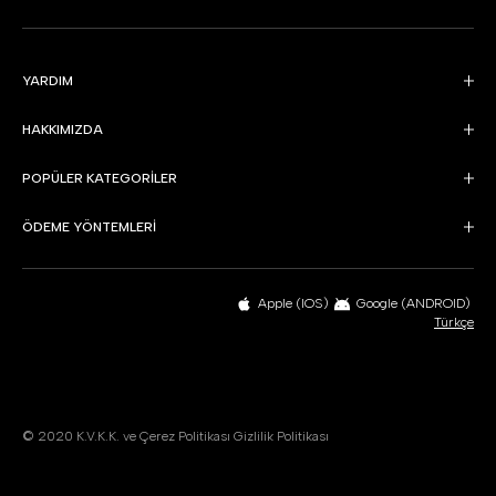
YARDIM
HAKKIMIZDA
POPÜLER KATEGORİLER
ÖDEME YÖNTEMLERİ
Apple (IOS)
Google (ANDROID)
Türkçe
© 2020
K.V.K.K. ve Çerez Politikası
Gizlilik Politikası