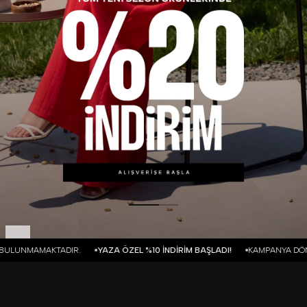
YAZA ÖZEL %10 İNDİRİM BAŞLADI!
KAMPANYA DÖNEMİN KARGO ÇIKIŞLA