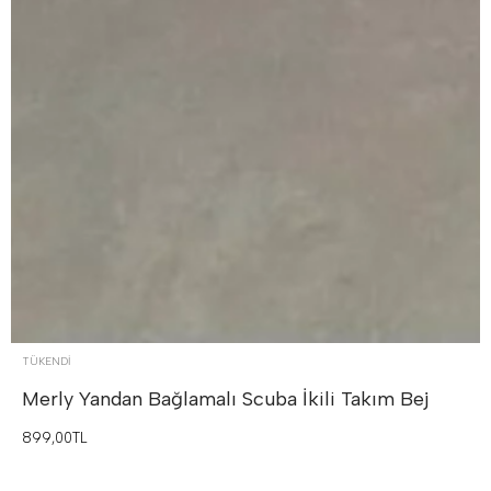
TÜKENDI
Merly Yandan Bağlamalı Scuba İkili Takım
Bej
899,00TL