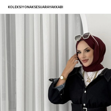
KOLEKSİYON
AKSESUAR
AYAKKABI