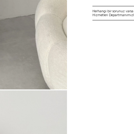
Herhangi bir sorunuz vars
Hizmetleri Departmanımızla 