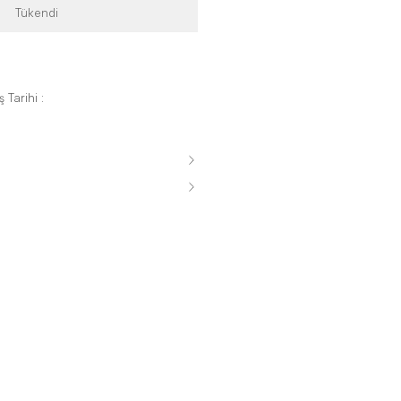
Tükendi
 Tarihi :
s