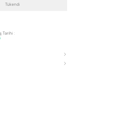
Tükendi
 Tarihi :
s