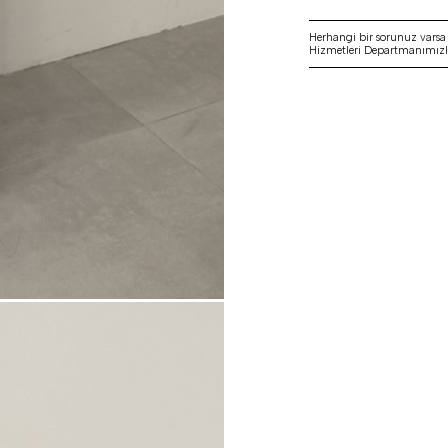
Herhangi bir sorunuz vars
Hizmetleri Departmanımızla 