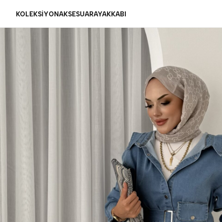
KOLEKSİYON
AKSESUAR
AYAKKABI