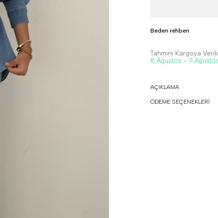
Beden rehberi
Tahmini Kargoya Veriliş
8 Ağustos - 11 Ağusto
AÇIKLAMA
ÖDEME SEÇENEKLERİ