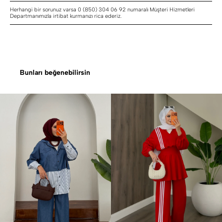
Herhangi bir sorunuz varsa 0 (850) 304 06 92 numaralı Müşteri Hizmetleri
Departmanımızla irtibat kurmanızı rica ederiz.
Bunları beğenebilirsin