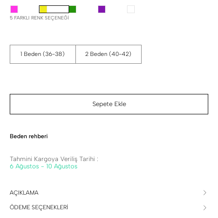
5 FARKLI RENK SEÇENEĞI
1 Beden (36-38)
2 Beden (40-42)
Sepete Ekle
Beden rehberi
Tahmini Kargoya Veriliş Tarihi :
6 Ağustos - 10 Ağustos
AÇIKLAMA
ÖDEME SEÇENEKLERİ