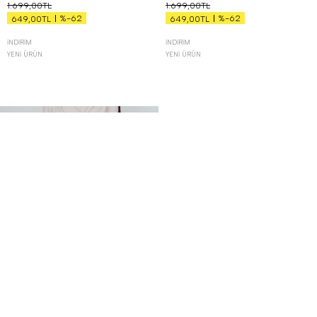
1.699,00TL
1.699,00TL
%-62
%-62
649,00TL
649,00TL
İNDIRIM
İNDIRIM
YENI ÜRÜN
YENI ÜRÜN