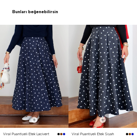
Bunları beğenebilirsin
Viral Puantiyeli Etek Lacivert
Viral Puantiyeli Etek Siyah