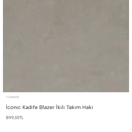
TÜKENDI
İconic Kadife Blazer İkili Takım
Haki
899,00TL