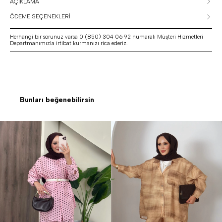
AÇIKLAMA
ÖDEME SEÇENEKLERİ
Herhangi bir sorunuz varsa 0 (850) 304 06 92 numaralı Müşteri Hizmetleri
Departmanımızla irtibat kurmanızı rica ederiz.
Bunları beğenebilirsin