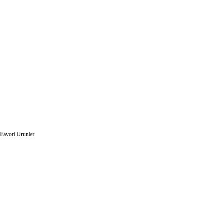
Favori Urunler