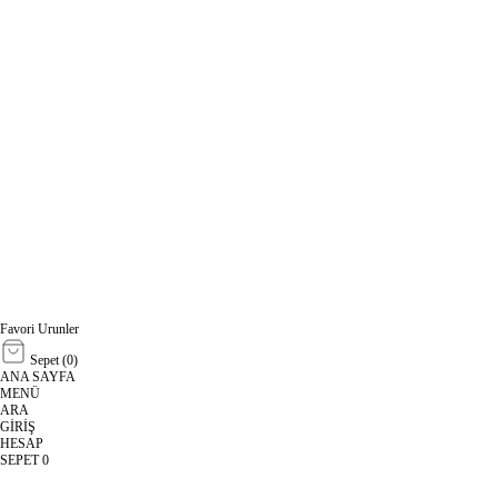
Favori Urunler
Sepet (
0
)
ANA SAYFA
MENÜ
ARA
GİRİŞ
HESAP
SEPET
0