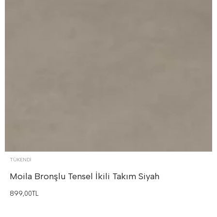
TÜKENDI
Moila Bronşlu Tensel İkili Takım
Siyah
899,00TL