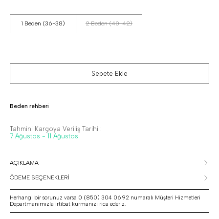
1 Beden (36-38)
2 Beden (40-42)
Sepete Ekle
Beden rehberi
Tahmini Kargoya Veriliş Tarihi :
7 Ağustos - 11 Ağustos
AÇIKLAMA
ÖDEME SEÇENEKLERİ
Herhangi bir sorunuz varsa 0 (850) 304 06 92 numaralı Müşteri Hizmetleri
Departmanımızla irtibat kurmanızı rica ederiz.