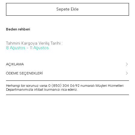
Sepete Ekle
Beden rehberi
Tahmini Kargoya Veriliş Tarihi :
8 Ağustos - 11 Ağustos
AÇIKLAMA
ÖDEME SEÇENEKLERİ
Herhangi bir sorunuz varsa 0 (850) 304 06 92 numaralı Müşteri Hizmetleri
Departmanımızla irtibat kurmanızı rica ederiz.