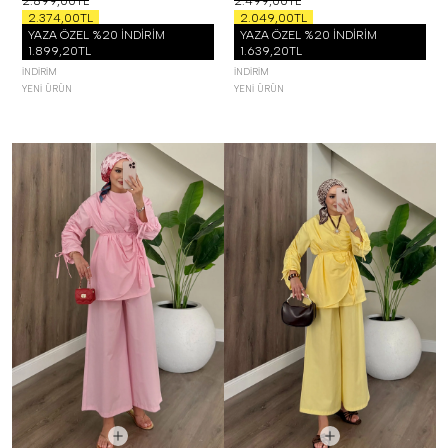
2.899,00TL
2.499,00TL
2.374,00TL
2.049,00TL
YAZA ÖZEL %20 İNDİRİM
YAZA ÖZEL %20 İNDİRİM
1.899,20TL
1.639,20TL
İNDIRIM
İNDIRIM
YENI ÜRÜN
YENI ÜRÜN