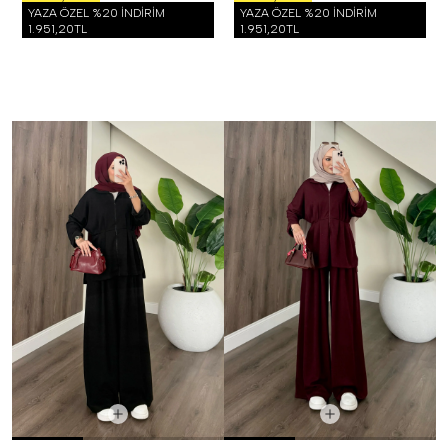
YAZA ÖZEL %20 İNDİRİM
YAZA ÖZEL %20 İNDİRİM
1.951,20TL
1.951,20TL