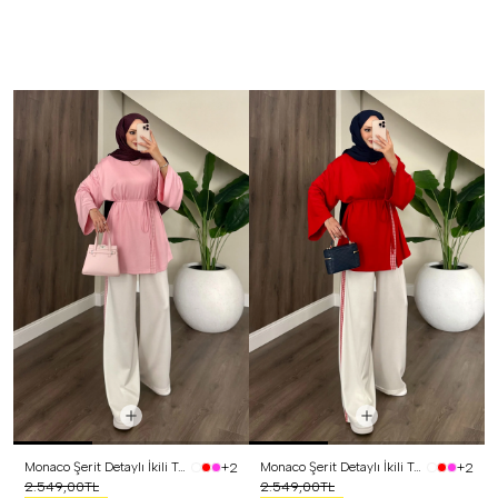
Monaco Şerit Detaylı İkili Takım Pembe
Monaco Şerit Detaylı İkili Takım Kırmızı
+2
+2
2.549,00TL
2.549,00TL