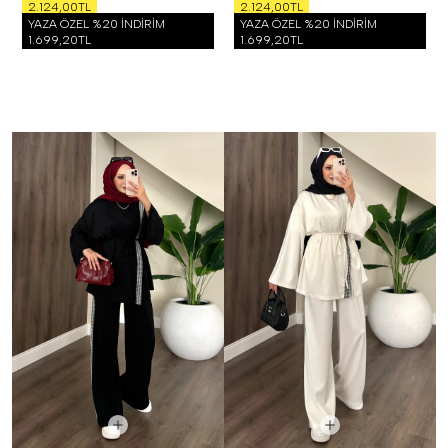
2.124,00TL
2.124,00TL
YAZA ÖZEL %20 İNDİRİM
YAZA ÖZEL %20 İNDİRİM
1.699,20TL
1.699,20TL