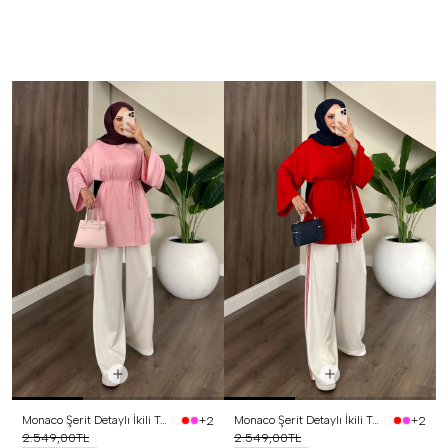
Monaco Şerit Detaylı İkili Takım Pembe
Monaco Şerit Detaylı İkili Takım Kırmızı
+2
+2
2.549,00TL
2.549,00TL