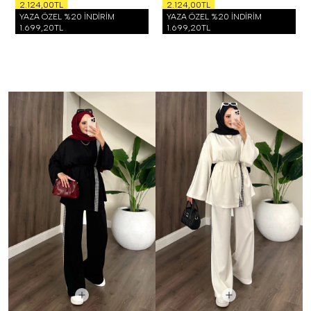
2.124,00TL
2.124,00TL
YAZA ÖZEL %20 İNDİRİM
YAZA ÖZEL %20 İNDİRİM
1.699,20TL
1.699,20TL