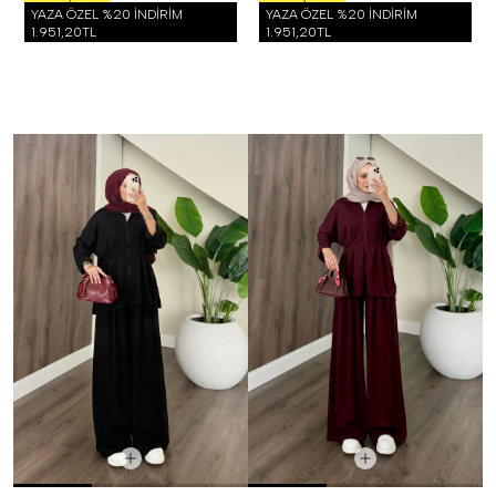
YAZA ÖZEL %20 İNDİRİM
YAZA ÖZEL %20 İNDİRİM
1.951,20TL
1.951,20TL