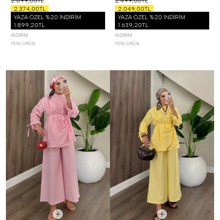
2.899,00TL
2.499,00TL
2.374,00TL
2.049,00TL
YAZA ÖZEL %20 İNDİRİM
YAZA ÖZEL %20 İNDİRİM
1.899,20TL
1.639,20TL
İNDIRIM
İNDIRIM
YENI ÜRÜN
YENI ÜRÜN