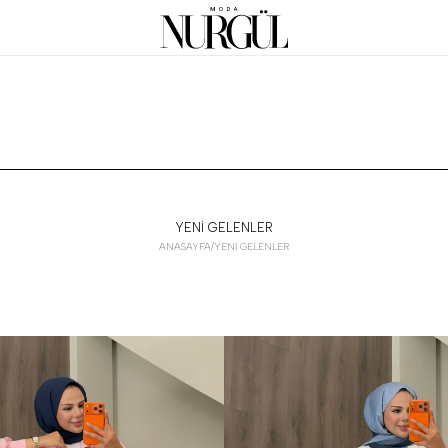
YENİ GELENLER
ANASAYFA
/
YENİ GELENLER