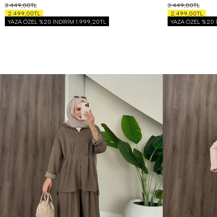
3.449,00TL
3.449,00TL
2.499,00TL
2.499,00TL
YAZA ÖZEL %20 İNDİRİM
1.999,20TL
YAZA ÖZEL %20 