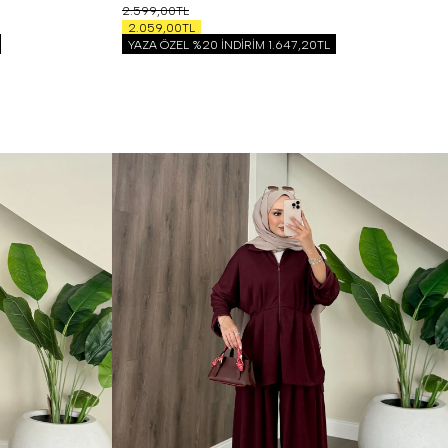
2.599,00TL
2.059,00TL
YAZA ÖZEL %20 İNDİRİM
1.647,20TL