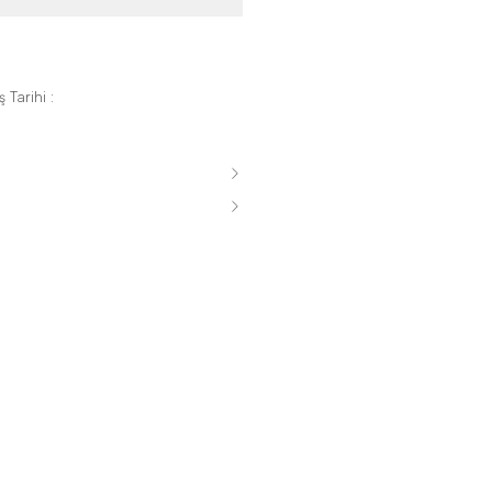
 Tarihi :
s