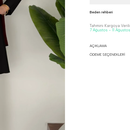
Beden rehberi
Tahmini Kargoya Veriliş
7 Ağustos - 11 Ağusto
AÇIKLAMA
ÖDEME SEÇENEKLERİ