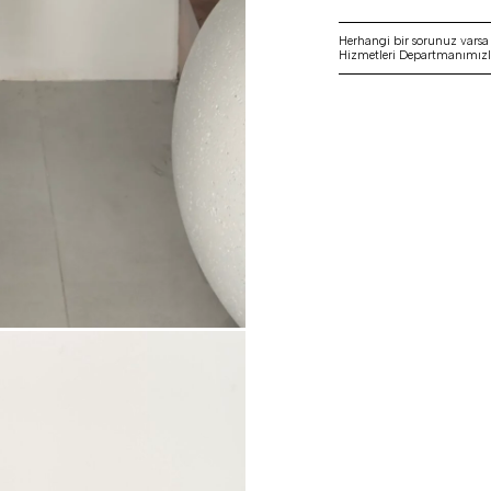
Herhangi bir sorunuz vars
Hizmetleri Departmanımızla 