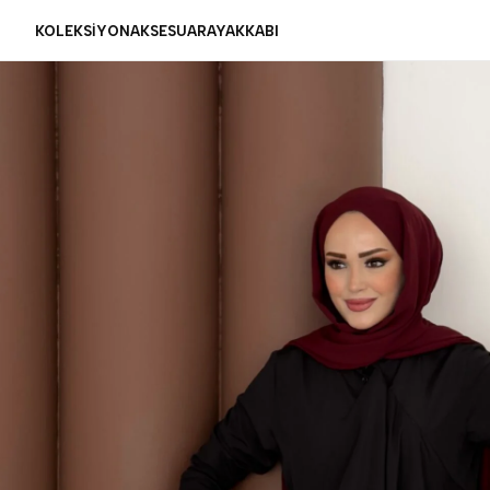
KOLEKSİYON
AKSESUAR
AYAKKABI