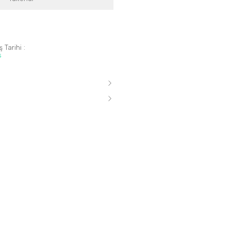
 Tarihi :
s