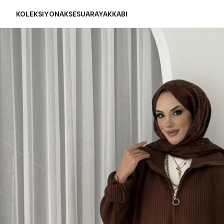
KOLEKSİYON
AKSESUAR
AYAKKABI