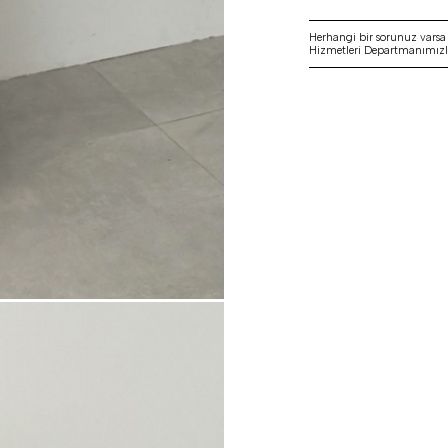
Herhangi bir sorunuz vars
Hizmetleri Departmanımızla 