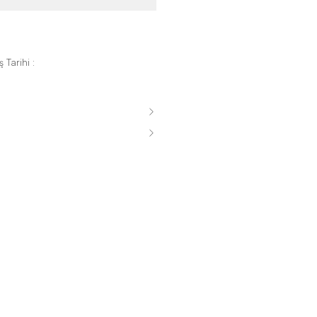
 Tarihi :
s