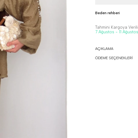
Beden rehberi
Tahmini Kargoya Veriliş
7 Ağustos - 11 Ağusto
AÇIKLAMA
ÖDEME SEÇENEKLERİ