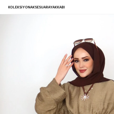
KOLEKSİYON
AKSESUAR
AYAKKABI