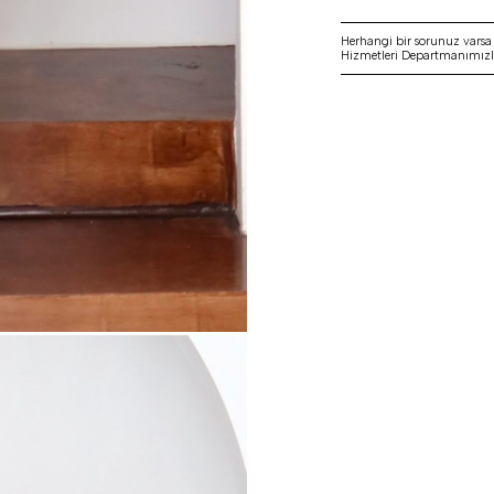
Herhangi bir sorunuz vars
Hizmetleri Departmanımızla 