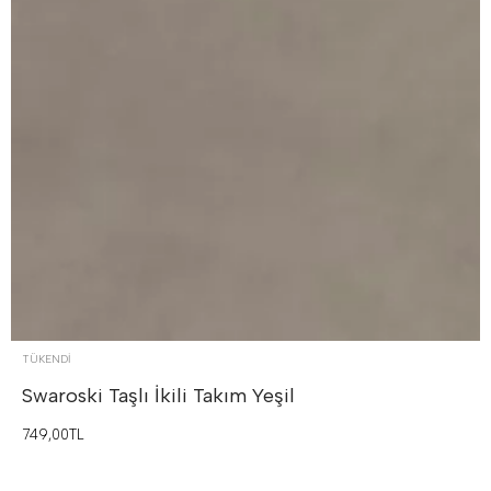
TÜKENDI
Swaroski Taşlı İkili Takım
Yeşil
749,00TL