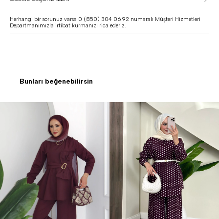
Herhangi bir sorunuz varsa 0 (850) 304 06 92 numaralı Müşteri Hizmetleri
Departmanımızla irtibat kurmanızı rica ederiz.
Bunları beğenebilirsin