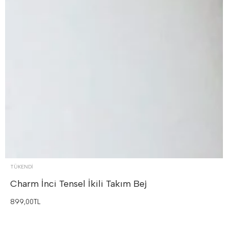
TÜKENDI
Charm İnci Tensel İkili Takım
Bej
899,00TL