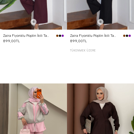
Zaira Fiyonklu Poplin İkili Takım Mürdüm
Zaira Fiyonklu Poplin İkili Takım Siyah
899,00TL
899,00TL
TÜKENMEK ÜZERE