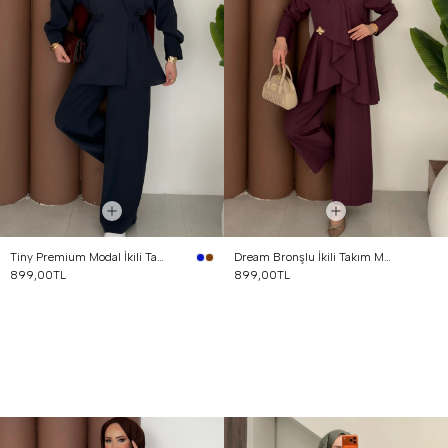
Tiny Premium Modal İkili Takım Lacivert
Dream Bronşlu İkili Takım Mürdüm
899,00TL
899,00TL