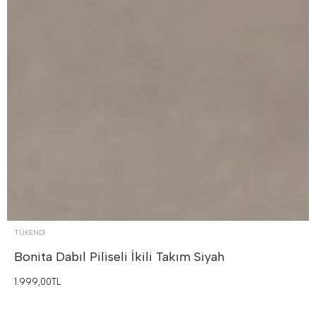
TÜKENDI
Bonita Dabıl Piliseli İkili Takım
Siyah
1.999,00TL