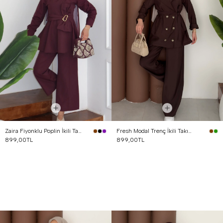
Zaira Fiyonklu Poplin İkili Takım Mürdüm
Fresh Modal Trenç İkili Takım Kahverengi
899,00TL
899,00TL