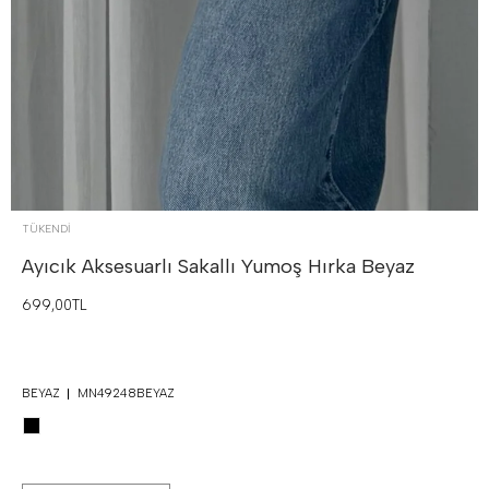
TÜKENDI
Ayıcık Aksesuarlı Sakallı Yumoş Hırka
Beyaz
699,00TL
BEYAZ
MN49248BEYAZ