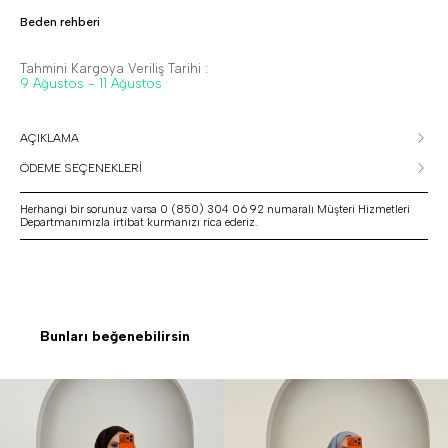
Beden rehberi
Tahmini Kargoya Veriliş Tarihi :
9 Ağustos - 11 Ağustos
AÇIKLAMA
ÖDEME SEÇENEKLERİ
Herhangi bir sorunuz varsa 0 (850) 304 06 92 numaralı Müşteri Hizmetleri
Departmanımızla irtibat kurmanızı rica ederiz.
Bunları beğenebilirsin