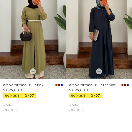
Arabic Yırtmaçlı Bluz Haki
Arabic Yırtmaçlı Bluz Lacivert
2.099,00TL
2.099,00TL
%-57
%-57
899,00TL
899,00TL
İNDIRIM
İNDIRIM
YENI ÜRÜN
YENI ÜRÜN