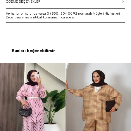
ÖDEME SEÇENEKLERİ
Herhangi bir sorunuz varsa 0 (850) 304 06 92 numaralı Müşteri Hizmetleri
Departmanımızla irtibat kurmanızı rica ederiz.
Bunları beğenebilirsin