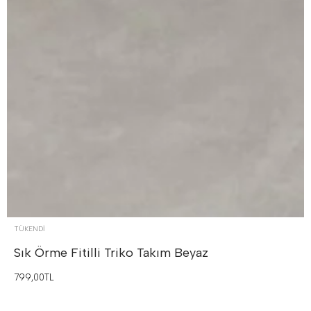
TÜKENDI
Sık Örme Fitilli Triko Takım
Beyaz
799,00TL