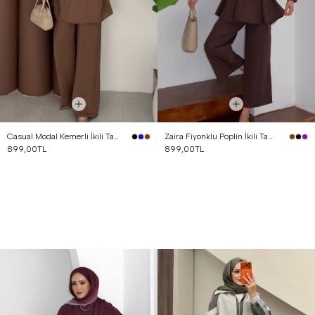
Casual Modal Kemerli İkili Takım Kahverengi
Zaira Fiyonklu Poplin İkili Takım Kahverengi
899,00TL
899,00TL