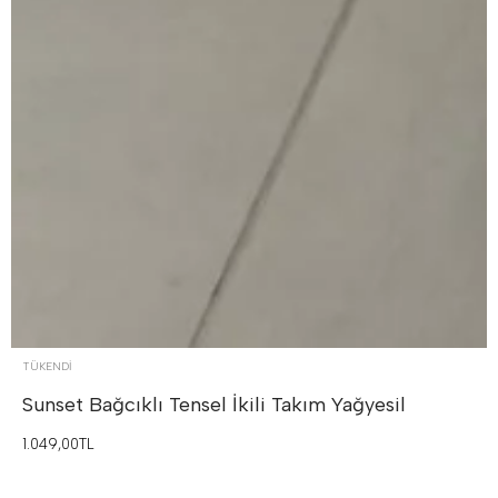
TÜKENDI
Sunset Bağcıklı Tensel İkili Takım
Yağyesil
1.049,00TL