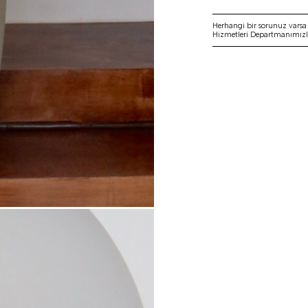
Herhangi bir sorunuz vars
Hizmetleri Departmanımızla 