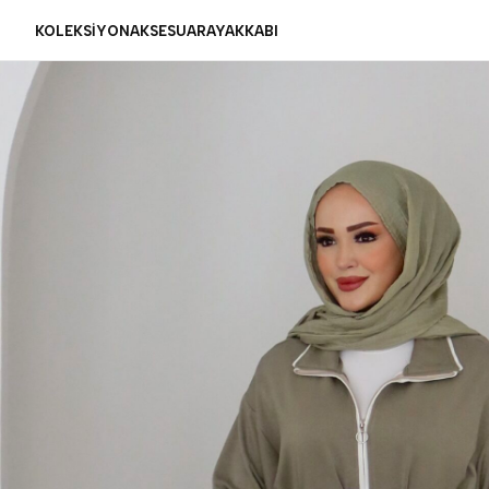
KOLEKSİYON
AKSESUAR
AYAKKABI