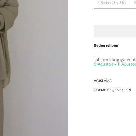
1 Beden (36-38)
2
Beden rehberi
Tahmini Kargoya Veriliş
8 Ağustos - 11 Ağusto
AÇIKLAMA
ÖDEME SEÇENEKLERİ