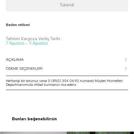
Tükendi
Beden rehberi
Tahmini Kargoya Veriliş Tarihi :
7 Ağustos - 11 Ağustos
AÇIKLAMA
ÖDEME SEÇENEKLERİ
Herhangi bir sorunuz varsa 0 (850) 304 06 92 numaralı Müşteri Hizmetleri
Departmanımızla irtibat kurmanızı rica ederiz.
Bunları beğenebilirsin