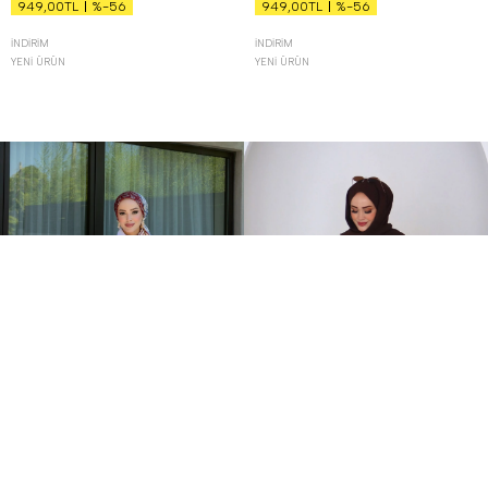
%-56
%-56
949,00TL
949,00TL
İNDIRIM
İNDIRIM
YENI ÜRÜN
YENI ÜRÜN