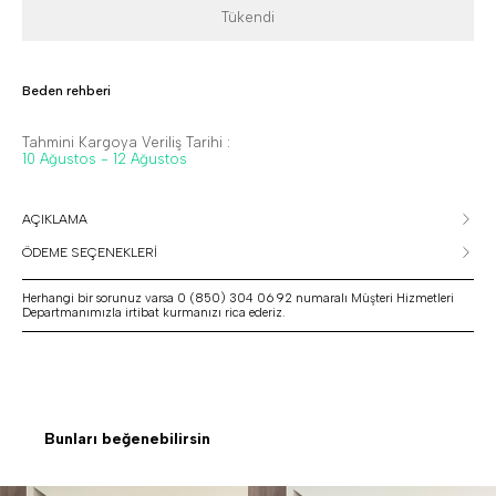
Tükendi
Beden rehberi
Tahmini Kargoya Veriliş Tarihi :
10 Ağustos - 12 Ağustos
AÇIKLAMA
ÖDEME SEÇENEKLERİ
Herhangi bir sorunuz varsa 0 (850) 304 06 92 numaralı Müşteri Hizmetleri
Departmanımızla irtibat kurmanızı rica ederiz.
Bunları beğenebilirsin