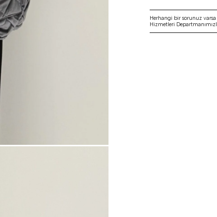
Herhangi bir sorunuz vars
Hizmetleri Departmanımızla 