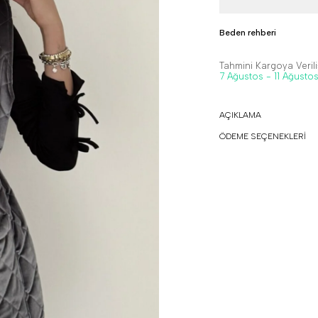
Beden rehberi
Tahmini Kargoya Veriliş
7 Ağustos - 11 Ağusto
AÇIKLAMA
ÖDEME SEÇENEKLERİ