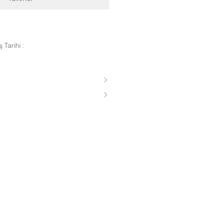
 Tarihi :
s