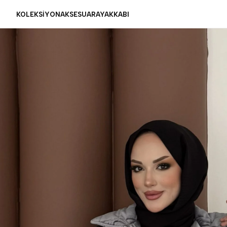
KOLEKSİYON
AKSESUAR
AYAKKABI