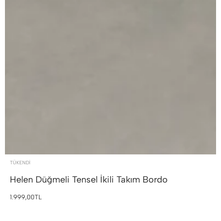
TÜKENDI
Helen Düğmeli Tensel İkili Takım
Bordo
1.999,00TL