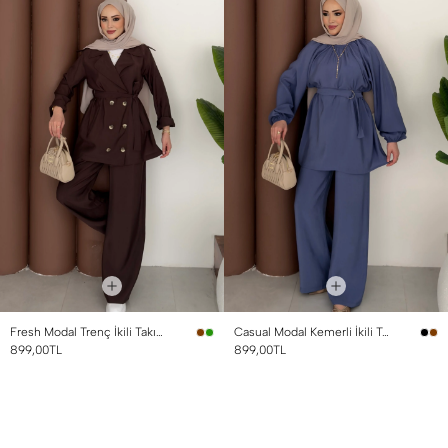
Fresh Modal Trenç İkili Takım Kahverengi
Casual Modal Kemerli İkili Takım İndigo
899,00TL
899,00TL