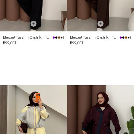
Elegant Tasarım Oysh İkili Takım Siyah
Elegant Tasarım Oysh İkili Takım Kahverengi
+1
+1
599,00TL
599,00TL