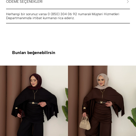
ÖDEME SEÇENEKLERİ
Herhangi bir sorunuz varsa 0 (850) 304 06 92 numaralı Müşteri Hizmetleri
Departmanımızla irtibat kurmanızı rica ederiz.
Bunları beğenebilirsin