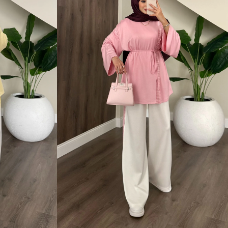
1 Beden (36-38)
2 Beden (40-42)