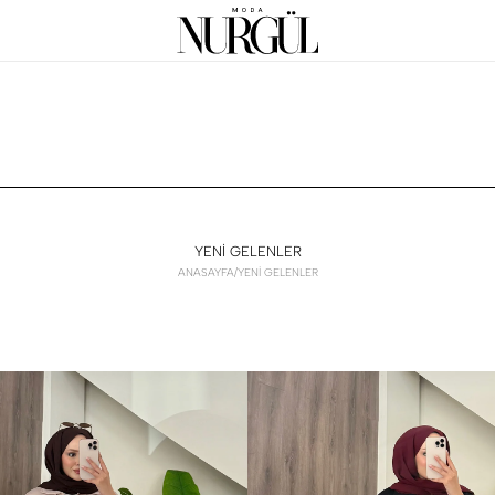
YENİ GELENLER
ANASAYFA
/
YENİ GELENLER