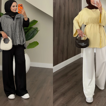
 Beden (40-42)
1 Beden (36-38)
2 Beden (40-42)