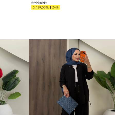
2.999,00TL
%-19
2.439,00TL