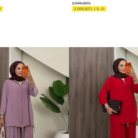
2.599,00TL
1
%-21
2.059,00TL