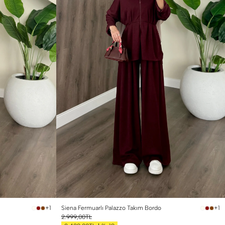
Siena Fermuarlı Palazzo Takım Bordo
+1
+1
2.999,00TL