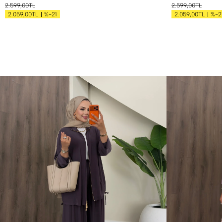
2.599,00TL
2.599,00TL
%-21
%-2
2.059,00TL
2.059,00TL