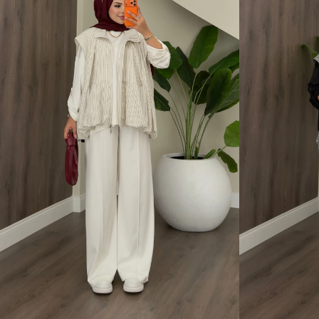
1 Beden (36-38)
2 Beden (40-42)
1 Beden (36-38)
2