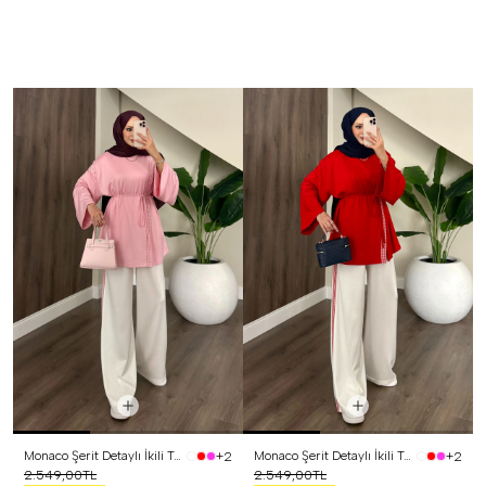
Monaco Şerit Detaylı İkili Takım Pembe
Monaco Şerit Detaylı İkili Takım Kırmızı
+2
+2
2.549,00TL
2.549,00TL