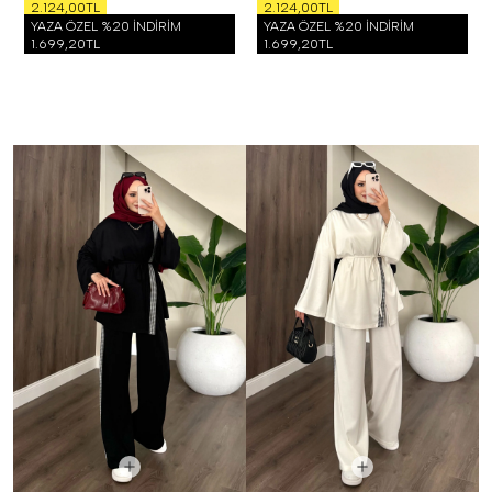
2.124,00TL
2.124,00TL
YAZA ÖZEL %20 İNDİRİM
YAZA ÖZEL %20 İNDİRİM
1.699,20TL
1.699,20TL