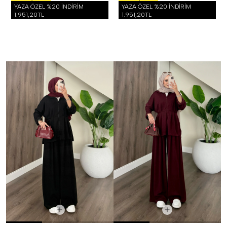
YAZA ÖZEL %20 İNDİRİM
YAZA ÖZEL %20 İNDİRİM
1.951,20TL
1.951,20TL