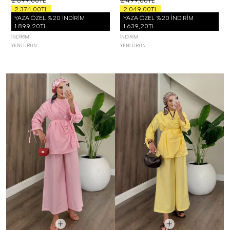
2.899,00TL
2.499,00TL
2.374,00TL
2.049,00TL
YAZA ÖZEL %20 İNDİRİM
YAZA ÖZEL %20 İNDİRİM
1.899,20TL
1.639,20TL
İNDIRIM
İNDIRIM
YENI ÜRÜN
YENI ÜRÜN