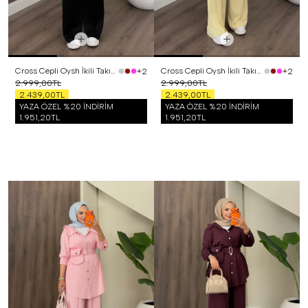
Cross Cepli Oysh İkili Takım Siyah
Cross Cepli Oysh İkili Takım Sarı
+2
+2
2.999,00TL
2.999,00TL
2.439,00TL
2.439,00TL
YAZA ÖZEL %20 İNDİRİM
YAZA ÖZEL %20 İNDİRİM
1.951,20TL
1.951,20TL