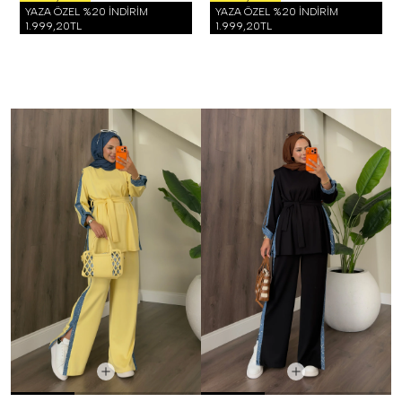
YAZA ÖZEL %20 İNDİRİM
YAZA ÖZEL %20 İNDİRİM
1.999,20TL
1.999,20TL