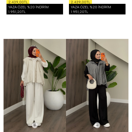
2.439,00TL
2.439,00TL
YAZA ÖZEL %20 İNDİRİM
YAZA ÖZEL %20 İNDİRİM
1.951,20TL
1.951,20TL