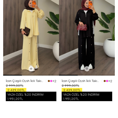
İcon Çizgili Oysh İkili Takım Sarı
İcon Çizgili Oysh İkili Takım Siyah
+2
+2
2.999,00TL
2.999,00TL
2.439,00TL
2.439,00TL
YAZA ÖZEL %20 İNDİRİM
YAZA ÖZEL %20 İNDİRİM
1.951,20TL
1.951,20TL