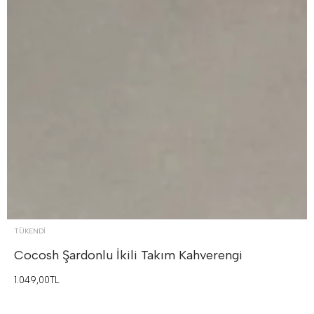
TÜKENDI
Cocosh Şardonlu İkili Takım
Kahverengi
1.049,00TL