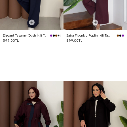
Elegant Tasarım Oysh İkili Takım Lacivert
Zaira Fiyonklu Poplin İkili Takım Mürdüm
+1
599,00TL
899,00TL