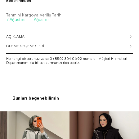
Beden rehberi
Tahmini Kargoya Veriliş Tarihi :
7 Ağustos - 11 Ağustos
AÇIKLAMA
ÖDEME SEÇENEKLERİ
Herhangi bir sorunuz varsa 0 (850) 304 06 92 numaralı Müşteri Hizmetleri
Departmanımızla irtibat kurmanızı rica ederiz.
Bunları beğenebilirsin