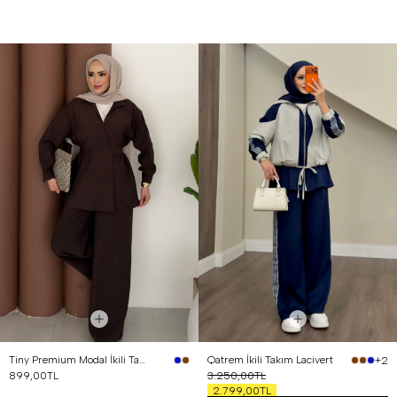
Tiny Premium Modal İkili Takım Kahverengi
Qatrem İkili Takım Lacivert
+2
899,00TL
3.250,00TL
2.799,00TL